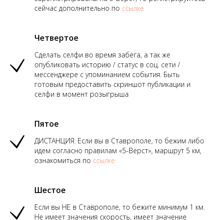
сейчас дополнительно по
ссылке
Четвертое
Сделать селфи во время забега, а так же
опубликовать историю / статус в соц. сети /
мессенджере с упоминанием события. Быть
готовым предоставить скриншот публикации и
селфи в момент розыгрыша
Пятое
ДИСТАНЦИЯ: Если вы в Ставрополе, то бежим либо
идем согласно правилам «5-Вёрст», маршрут 5 км,
ознакомиться по
ссылке
Шестое
Если вы НЕ в Ставрополе, то бежите минимум 1 км.
Не имеет значения скорость, имеет значение