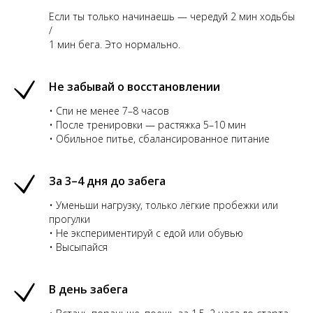
Если ты только начинаешь — чередуй 2 мин ходьбы
/
1 мин бега. Это нормально.
Не забывай о восстановлении
• Спи не менее 7–8 часов
• После тренировки — растяжка 5–10 мин
• Обильное питье, сбалансированное питание
За 3–4 дня до забега
• Уменьши нагрузку, только лёгкие пробежки или
прогулки
• Не экспериментируй с едой или обувью
• Высыпайся
В день забега