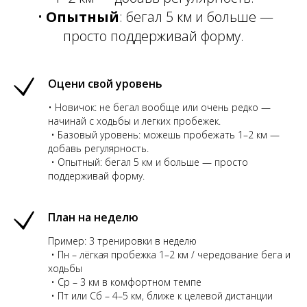
•
Опытный
: бегал 5 км и больше —
просто поддерживай форму.
Оцени свой уровень
• Новичок: не бегал вообще или очень редко —
начинай с ходьбы и легких пробежек.
• Базовый уровень: можешь пробежать 1–2 км —
добавь регулярность.
• Опытный: бегал 5 км и больше — просто
поддерживай форму.
План на неделю
Пример: 3 тренировки в неделю
• Пн – лёгкая пробежка 1–2 км / чередование бега и
ходьбы
• Ср – 3 км в комфортном темпе
• Пт или Сб – 4–5 км, ближе к целевой дистанции