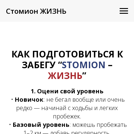
Стомион ЖИЗНЬ
КАК ПОДГОТОВИТЬСЯ К
ЗАБЕГУ “
STOMION
–
ЖИЗНЬ
”
1. Оцени свой уровень
•
Новичок
: не бегал вообще или очень
редко — начинай с ходьбы и легких
пробежек.
•
Базовый уровень
: можешь пробежать
1–2 км — добавь регулярность.