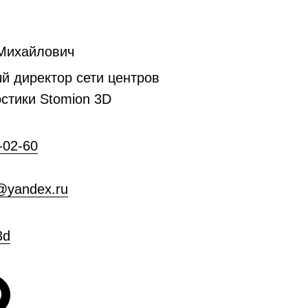
Михайлович
й директор сети центров
стики Stomion 3D
-02-60
@yandex.ru
3d