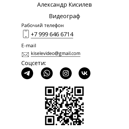
Александр Кисилев
Видеограф
Рабочий телефон
+7 999 646 6714
E-mail
kiselevideo@gmail.com
Соцсети: